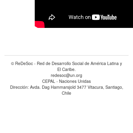
© ReDeSoc - Red de Desarrollo Social de América Latina y
El Caribe.
redesoc@un.org
CEPAL - Naciones Unidas
Dirección: Avda. Dag Hammarsjold 3477 Vitacura, Santiago,
Chile