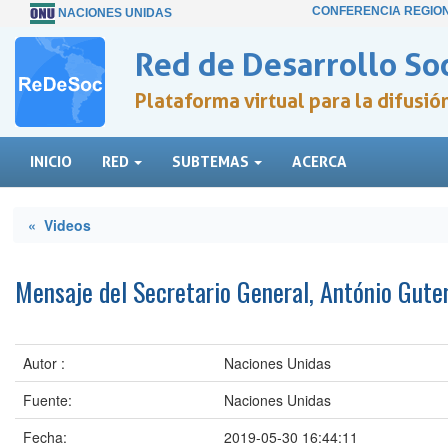
CONFERENCIA REGIO
NACIONES UNIDAS
Red de Desarrollo Soc
Plataforma virtual para la difusi
INICIO
RED
SUBTEMAS
ACERCA
« Videos
Mensaje del Secretario General, António Gute
Autor :
Naciones Unidas
Fuente:
Naciones Unidas
Fecha:
2019-05-30 16:44:11