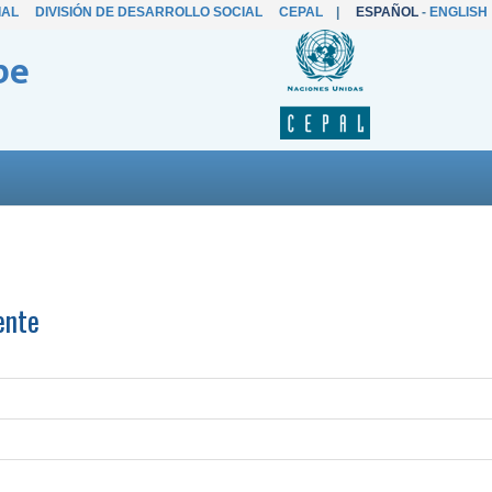
IAL
DIVISIÓN DE DESARROLLO SOCIAL
CEPAL
|
ESPAÑOL
-
ENGLISH
be
ente