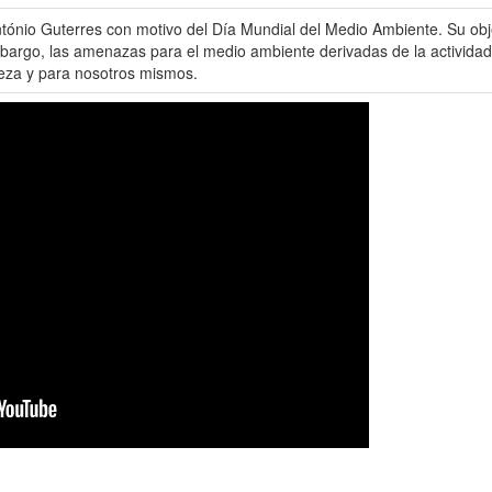
ntónio Guterres con motivo del Día Mundial del Medio Ambiente. Su ob
embargo, las amenazas para el medio ambiente derivadas de la activ
aleza y para nosotros mismos.