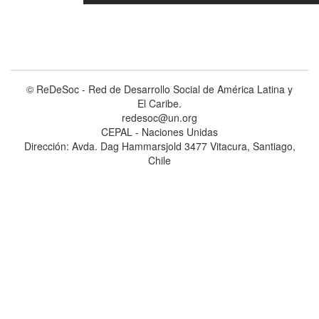
© ReDeSoc - Red de Desarrollo Social de América Latina y
El Caribe.
redesoc@un.org
CEPAL - Naciones Unidas
Dirección: Avda. Dag Hammarsjold 3477 Vitacura, Santiago,
Chile