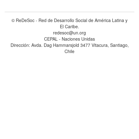
© ReDeSoc - Red de Desarrollo Social de América Latina y
El Caribe.
redesoc@un.org
CEPAL - Naciones Unidas
Dirección: Avda. Dag Hammarsjold 3477 Vitacura, Santiago,
Chile