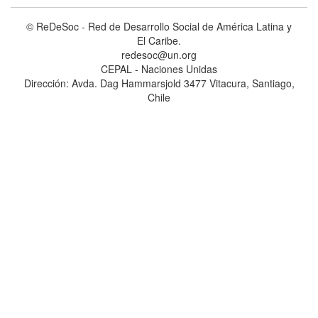
© ReDeSoc - Red de Desarrollo Social de América Latina y
El Caribe.
redesoc@un.org
CEPAL - Naciones Unidas
Dirección: Avda. Dag Hammarsjold 3477 Vitacura, Santiago,
Chile