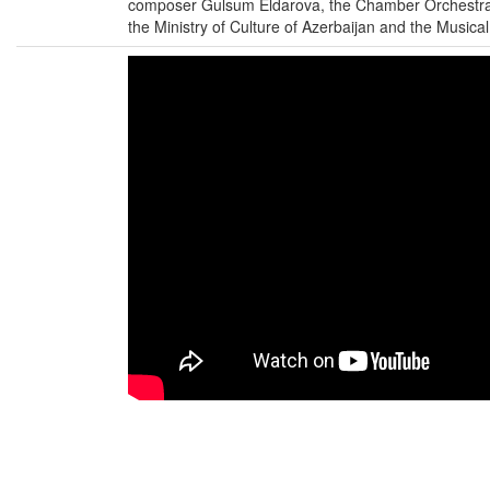
composer Gulsum Eldarova, the Chamber Orchestra a
the Ministry of Culture of Azerbaijan and the Musica