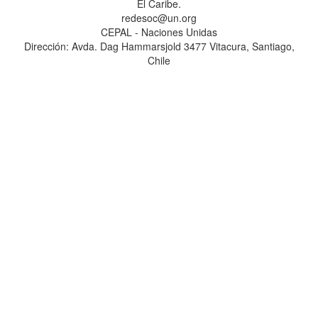
El Caribe.
redesoc@un.org
CEPAL - Naciones Unidas
Dirección: Avda. Dag Hammarsjold 3477 Vitacura, Santiago,
Chile