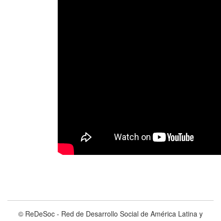
© ReDeSoc - Red de Desarrollo Social de América Latina y