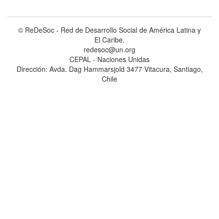
© ReDeSoc - Red de Desarrollo Social de América Latina y
El Caribe.
redesoc@un.org
CEPAL - Naciones Unidas
Dirección: Avda. Dag Hammarsjold 3477 Vitacura, Santiago,
Chile