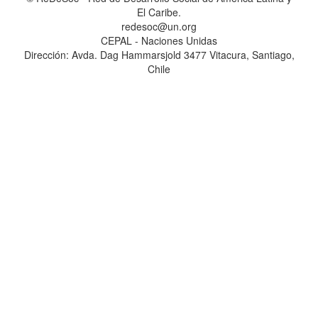
El Caribe.
redesoc@un.org
CEPAL - Naciones Unidas
Dirección: Avda. Dag Hammarsjold 3477 Vitacura, Santiago,
Chile