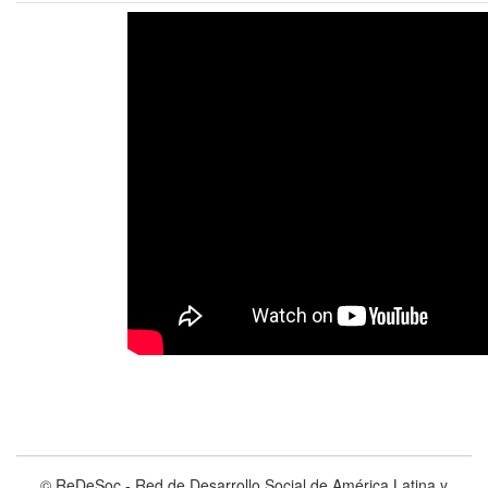
© ReDeSoc - Red de Desarrollo Social de América Latina y