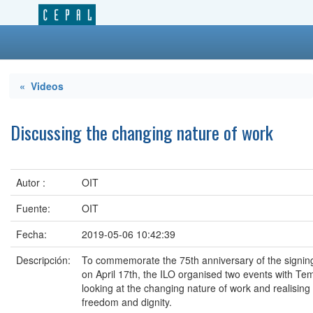
« Videos
Discussing the changing nature of work
Autor :
OIT
Fuente:
OIT
Fecha:
2019-05-06 10:42:39
Descripción:
To commemorate the 75th anniversary of the signing 
on April 17th, the ILO organised two events with Tem
looking at the changing nature of work and realising
freedom and dignity.