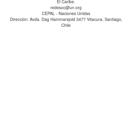
El Caribe.
redesoc@un.org
CEPAL - Naciones Unidas
Dirección: Avda. Dag Hammarsjold 3477 Vitacura, Santiago,
Chile