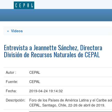
« Videos
Entrevista a Jeannette Sánchez, Directora
División de Recursos Naturales de CEPAL
Autor :
CEPAL
Fuente:
CEPAL
Fecha:
2019-04-24 19:14:32
Descripción:
Foro de los Países de América Latina y el Caribe so
CEPAL, Santiago, Chile, 22-26 de abril de 2019.