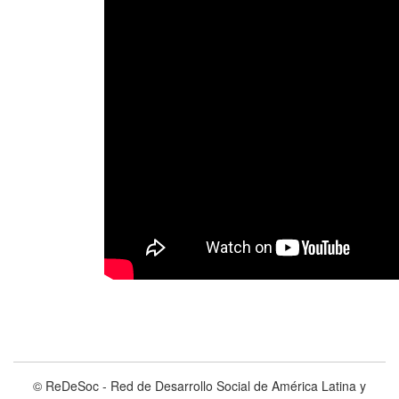
© ReDeSoc - Red de Desarrollo Social de América Latina y