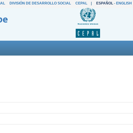
IAL
DIVISIÓN DE DESARROLLO SOCIAL
CEPAL
|
ESPAÑOL
-
ENGLISH
be