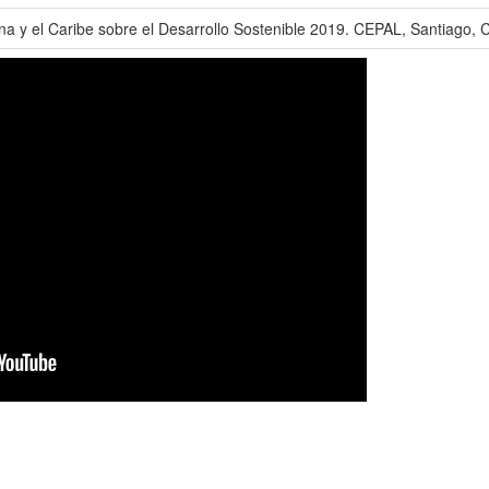
a y el Caribe sobre el Desarrollo Sostenible 2019. CEPAL, Santiago, Ch