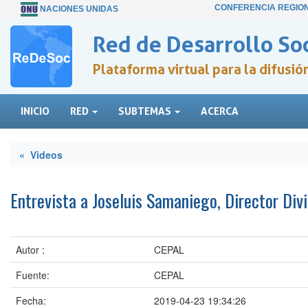
CONFERENCIA REGIO
NACIONES UNIDAS
Red de Desarrollo Soc
Plataforma virtual para la difusi
INICIO
RED
SUBTEMAS
ACERCA
« Videos
Entrevista a Joseluis Samaniego, Director Div
Autor :
CEPAL
Fuente:
CEPAL
Fecha:
2019-04-23 19:34:26