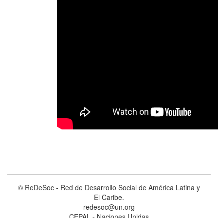
© ReDeSoc - Red de Desarrollo Social de América Latina y
El Caribe.
redesoc@un.org
CEPAL - Naciones Unidas