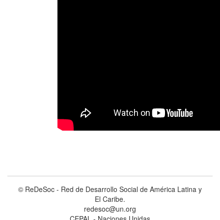
© ReDeSoc - Red de Desarrollo Social de América Latina y
El Caribe.
redesoc@un.org
CEPAL - Naciones Unidas