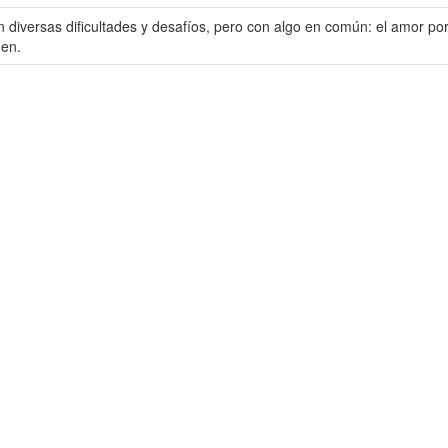
on diversas dificultades y desafíos, pero con algo en común: el amor po
nen.