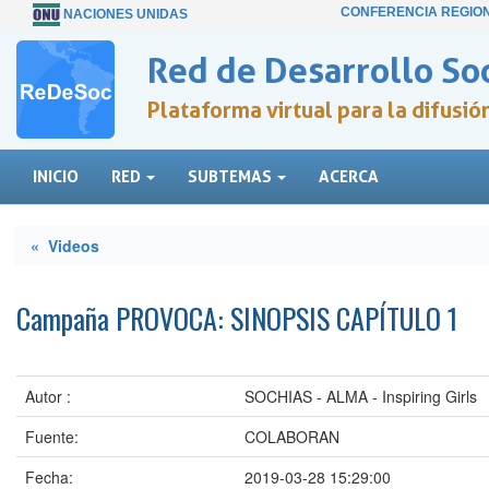
CONFERENCIA REGIO
NACIONES UNIDAS
Red de Desarrollo Soc
Plataforma virtual para la difusi
INICIO
RED
SUBTEMAS
ACERCA
« Videos
Campaña PROVOCA: SINOPSIS CAPÍTULO 1
Autor :
SOCHIAS - ALMA - Inspiring Girls
Fuente:
COLABORAN
Fecha:
2019-03-28 15:29:00