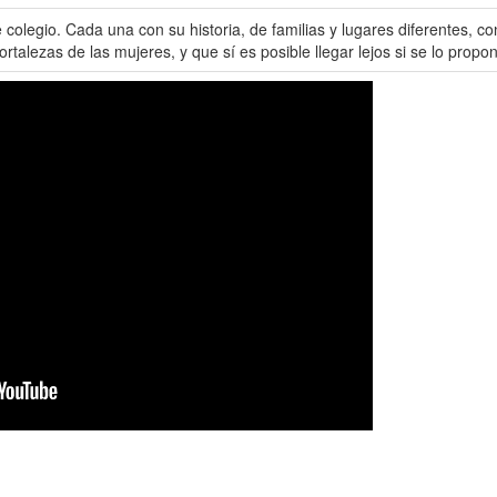
e colegio. Cada una con su historia, de familias y lugares diferentes, c
fortalezas de las mujeres, y que sí es posible llegar lejos si se lo propo