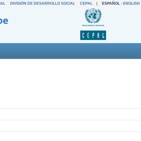
IAL
DIVISIÓN DE DESARROLLO SOCIAL
CEPAL
|
ESPAÑOL
-
ENGLISH
be