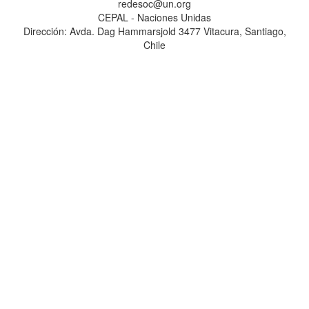
redesoc@un.org
CEPAL - Naciones Unidas
Dirección: Avda. Dag Hammarsjold 3477 Vitacura, Santiago,
Chile