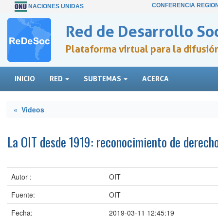
CONFERENCIA REGIO
NACIONES UNIDAS
Red de Desarrollo Soc
Plataforma virtual para la difusi
INICIO
RED
SUBTEMAS
ACERCA
« Videos
La OIT desde 1919: reconocimiento de derecho
Autor :
OIT
Fuente:
OIT
Fecha:
2019-03-11 12:45:19