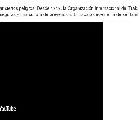
r ciertos peligros. Desde 1919, la Organización Internacional del Traba
 seguras y una cultura de prevención. El trabajo decente ha de ser tam