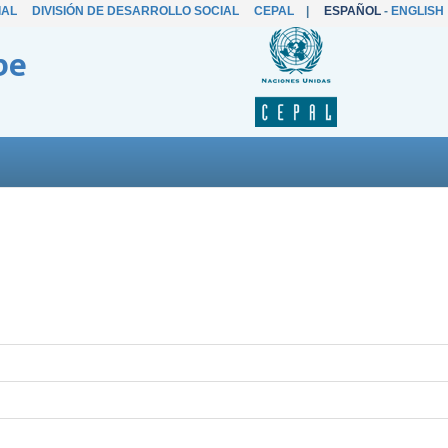
IAL
DIVISIÓN DE DESARROLLO SOCIAL
CEPAL
|
ESPAÑOL
-
ENGLISH
be