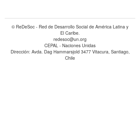
© ReDeSoc - Red de Desarrollo Social de América Latina y
El Caribe.
redesoc@un.org
CEPAL - Naciones Unidas
Dirección: Avda. Dag Hammarsjold 3477 Vitacura, Santiago,
Chile