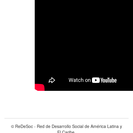
© ReDeSoc - Red de Desarrollo Social de América Latina y
El Caribe.