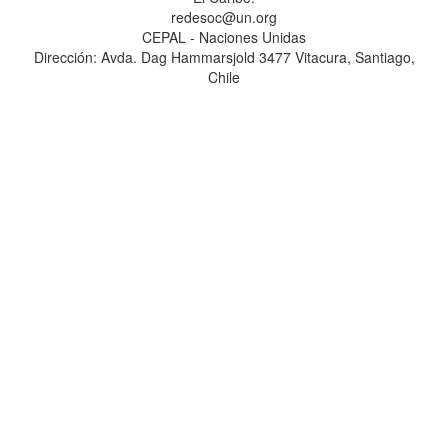
redesoc@un.org
CEPAL - Naciones Unidas
Dirección: Avda. Dag Hammarsjold 3477 Vitacura, Santiago,
Chile