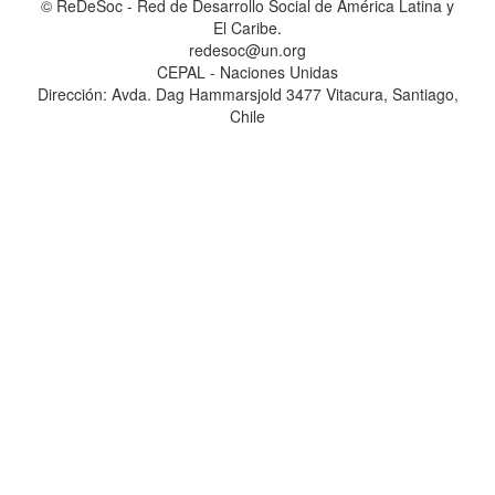
© ReDeSoc - Red de Desarrollo Social de América Latina y
El Caribe.
redesoc@un.org
CEPAL - Naciones Unidas
Dirección: Avda. Dag Hammarsjold 3477 Vitacura, Santiago,
Chile