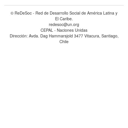
© ReDeSoc - Red de Desarrollo Social de América Latina y
El Caribe.
redesoc@un.org
CEPAL - Naciones Unidas
Dirección: Avda. Dag Hammarsjold 3477 Vitacura, Santiago,
Chile