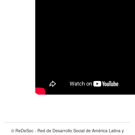
© ReDeSoc - Red de Desarrollo Social de América Latina y