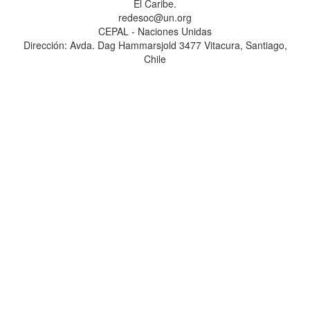
El Caribe.
redesoc@un.org
CEPAL - Naciones Unidas
Dirección: Avda. Dag Hammarsjold 3477 Vitacura, Santiago,
Chile