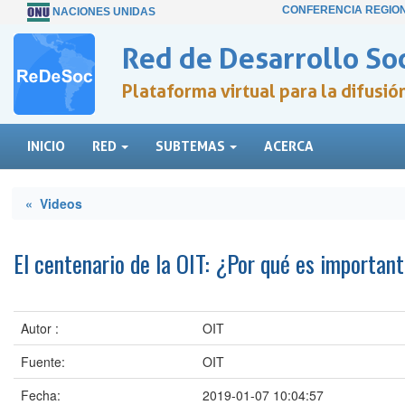
CONFERENCIA REGIO
NACIONES UNIDAS
Red de Desarrollo Soc
Plataforma virtual para la difusi
INICIO
RED
SUBTEMAS
ACERCA
« Videos
El centenario de la OIT: ¿Por qué es importan
Autor :
OIT
Fuente:
OIT
Fecha:
2019-01-07 10:04:57