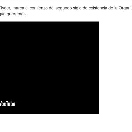
 Ryder, marca el comienzo del segundo siglo de existencia de la Organi
o que queremos.