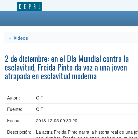
« Videos
2 de diciembre: en el Día Mundial contra la
esclavitud, Freida Pinto da voz a una joven
atrapada en esclavitud moderna
Autor :
OIT
Fuente:
OIT
Fecha:
2018-12-05 09:30:20
Descripción:
La actriz Freida Pinto narra la historia real de una