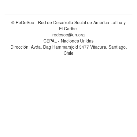
© ReDeSoc - Red de Desarrollo Social de América Latina y
El Caribe.
redesoc@un.org
CEPAL - Naciones Unidas
Dirección: Avda. Dag Hammarsjold 3477 Vitacura, Santiago,
Chile