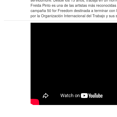
servidumbre. Desde los 13 años, trabaja en un horno 
Freida Pinto es una de las artistas más reconocidas
campaña 50 for Freedom destinada a terminar con l
por la Organización Internacional del Trabajo y sus 