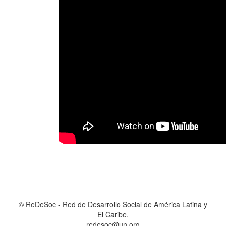
© ReDeSoc - Red de Desarrollo Social de América Latina y
El Caribe.
redesoc@un.org