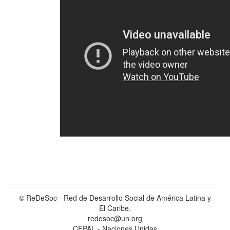
© ReDeSoc - Red de Desarrollo Social de América Latina y
El Caribe.
redesoc@un.org
CEPAL - Naciones Unidas