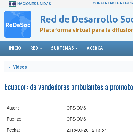
CONFERENCIA REGIO
NACIONES UNIDAS
Red de Desarrollo Soc
Plataforma virtual para la difusi
INICIO
RED
SUBTEMAS
ACERCA
« Videos
Ecuador: de vendedores ambulantes a promotor
Autor :
OPS-OMS
Fuente:
OPS-OMS
Fecha:
2018-09-20 12:13:57