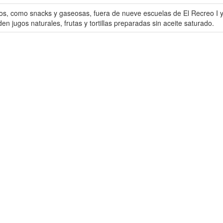
os, como snacks y gaseosas, fuera de nueve escuelas de El Recreo I 
 jugos naturales, frutas y tortillas preparadas sin aceite saturado.