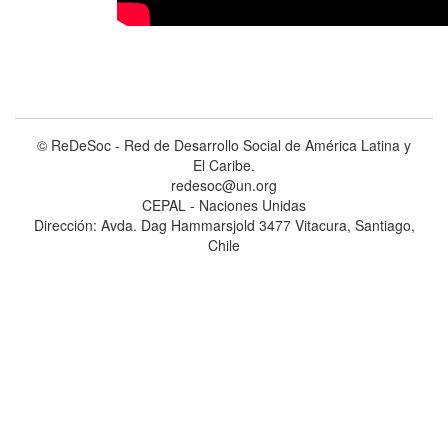
© ReDeSoc - Red de Desarrollo Social de América Latina y
El Caribe.
redesoc@un.org
CEPAL - Naciones Unidas
Dirección: Avda. Dag Hammarsjold 3477 Vitacura, Santiago,
Chile