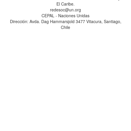
El Caribe.
redesoc@un.org
CEPAL - Naciones Unidas
Dirección: Avda. Dag Hammarsjold 3477 Vitacura, Santiago,
Chile