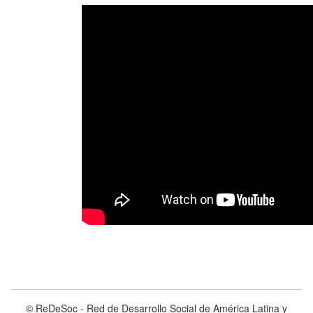
© ReDeSoc - Red de Desarrollo Social de América Latina y