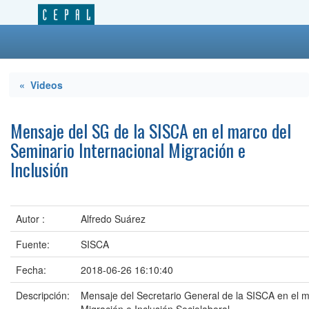
« Videos
Mensaje del SG de la SISCA en el marco del
Seminario Internacional Migración e
Inclusión
Autor :
Alfredo Suárez
Fuente:
SISCA
Fecha:
2018-06-26 16:10:40
Descripción:
Mensaje del Secretario General de la SISCA en el m