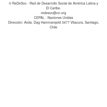
© ReDeSoc - Red de Desarrollo Social de América Latina y
El Caribe.
redesoc@un.org
CEPAL - Naciones Unidas
Dirección: Avda. Dag Hammarsjold 3477 Vitacura, Santiago,
Chile