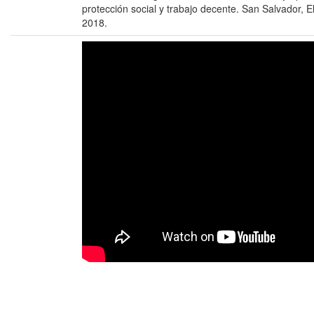
protección social y trabajo decente. San Salvador, E
2018.