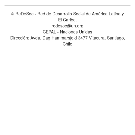
© ReDeSoc - Red de Desarrollo Social de América Latina y
El Caribe.
redesoc@un.org
CEPAL - Naciones Unidas
Dirección: Avda. Dag Hammarsjold 3477 Vitacura, Santiago,
Chile