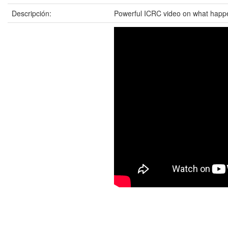
Descripción:
Powerful ICRC video on what happe