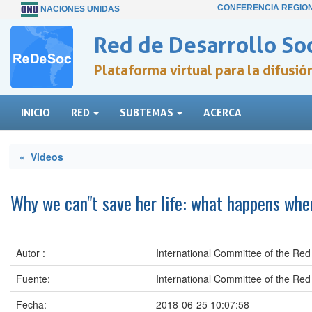
CONFERENCIA REGIO
NACIONES UNIDAS
Red de Desarrollo Soc
Plataforma virtual para la difusi
INICIO
RED
SUBTEMAS
ACERCA
« Videos
Why we can"t save her life: what happens when
Autor :
International Committee of the Re
Fuente:
International Committee of the Re
Fecha:
2018-06-25 10:07:58