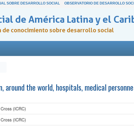
NAL SOBRE DESARROLLO SOCIAL
OBSERVATORIO DE DESARROLLO SOC
ial de América Latina y el Cari
ón de conocimiento sobre desarrollo social
, around the world, hospitals, medical personn
d Cross (ICRC)
d Cross (ICRC)