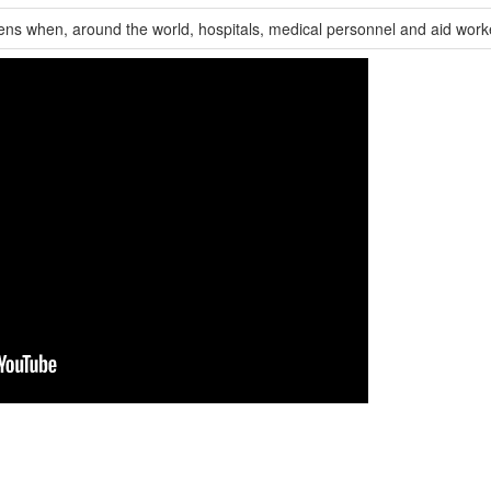
ns when, around the world, hospitals, medical personnel and aid work