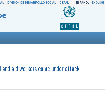
IAL
DIVISIÓN DE DESARROLLO SOCIAL
CEPAL
|
ESPAÑOL
-
ENGLISH
be
el and aid workers come under attack