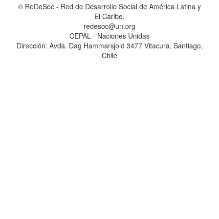
© ReDeSoc - Red de Desarrollo Social de América Latina y
El Caribe.
redesoc@un.org
CEPAL - Naciones Unidas
Dirección: Avda. Dag Hammarsjold 3477 Vitacura, Santiago,
Chile