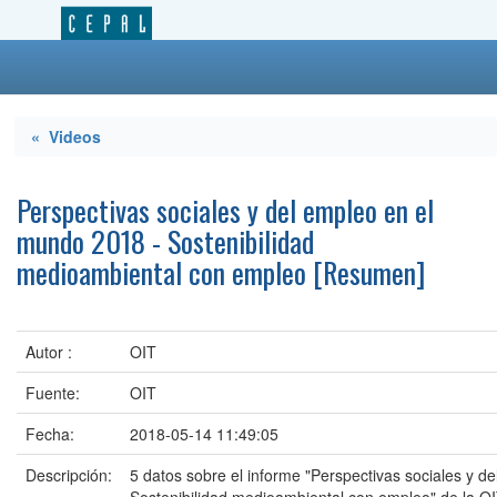
« Videos
Perspectivas sociales y del empleo en el
mundo 2018 - Sostenibilidad
medioambiental con empleo [Resumen]
Autor :
OIT
Fuente:
OIT
Fecha:
2018-05-14 11:49:05
Descripción:
5 datos sobre el informe "Perspectivas sociales y d