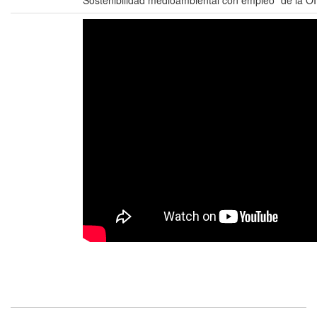
Sostenibilidad medioambiental con empleo" de la OI