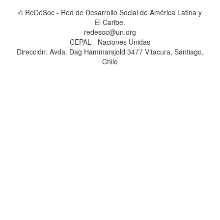
© ReDeSoc - Red de Desarrollo Social de América Latina y
El Caribe.
redesoc@un.org
CEPAL - Naciones Unidas
Dirección: Avda. Dag Hammarsjold 3477 Vitacura, Santiago,
Chile