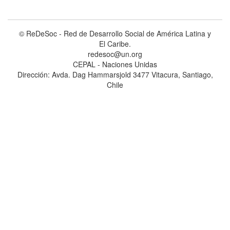
© ReDeSoc - Red de Desarrollo Social de América Latina y
El Caribe.
redesoc@un.org
CEPAL - Naciones Unidas
Dirección: Avda. Dag Hammarsjold 3477 Vitacura, Santiago,
Chile