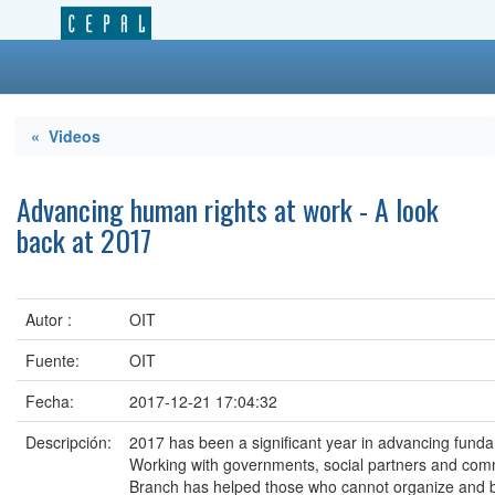
« Videos
Advancing human rights at work - A look
back at 2017
Autor :
OIT
Fuente:
OIT
Fecha:
2017-12-21 17:04:32
Descripción:
2017 has been a significant year in advancing fundam
Working with governments, social partners and c
Branch has helped those who cannot organize and bar