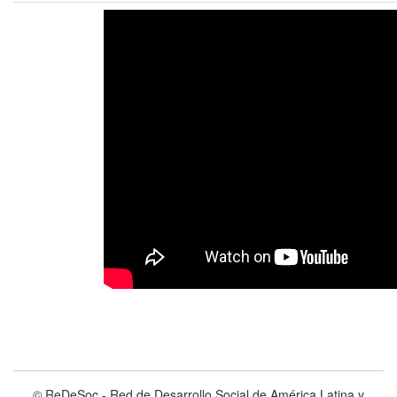
© ReDeSoc - Red de Desarrollo Social de América Latina y