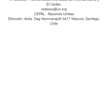
El Caribe.
redesoc@un.org
CEPAL - Naciones Unidas
Dirección: Avda. Dag Hammarsjold 3477 Vitacura, Santiago,
Chile