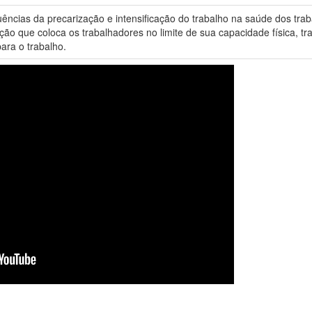
cias da precarização e intensificação do trabalho na saúde dos traba
ão que coloca os trabalhadores no limite de sua capacidade física, 
ara o trabalho.