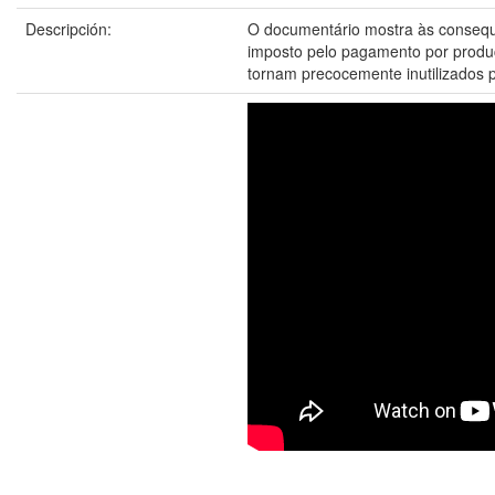
Descripción:
O documentário mostra às consequên
imposto pelo pagamento por produç
tornam precocemente inutilizados p