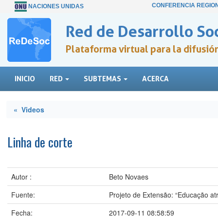
CONFERENCIA REGIO
NACIONES UNIDAS
Red de Desarrollo Soc
Plataforma virtual para la difusi
INICIO
RED
SUBTEMAS
ACERCA
« Videos
Linha de corte
Autor :
Beto Novaes
Fuente:
Projeto de Extensão: “Educação at
Fecha:
2017-09-11 08:58:59