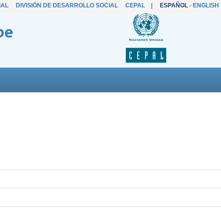
IAL
DIVISIÓN DE DESARROLLO SOCIAL
CEPAL
|
ESPAÑOL
-
ENGLISH
be