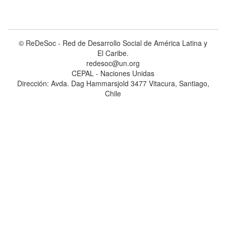
© ReDeSoc - Red de Desarrollo Social de América Latina y
El Caribe.
redesoc@un.org
CEPAL - Naciones Unidas
Dirección: Avda. Dag Hammarsjold 3477 Vitacura, Santiago,
Chile