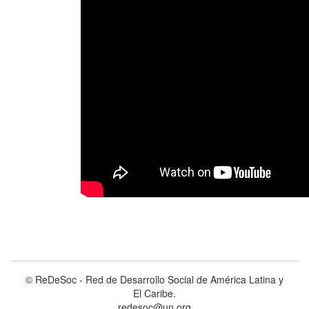
© ReDeSoc - Red de Desarrollo Social de América Latina y
El Caribe.
redesoc@un.org