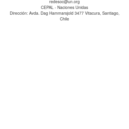
redesoc@un.org
CEPAL - Naciones Unidas
Dirección: Avda. Dag Hammarsjold 3477 Vitacura, Santiago,
Chile