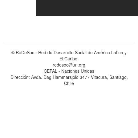
© ReDeSoc - Red de Desarrollo Social de América Latina y
El Caribe.
redesoc@un.org
CEPAL - Naciones Unidas
Dirección: Avda. Dag Hammarsjold 3477 Vitacura, Santiago,
Chile