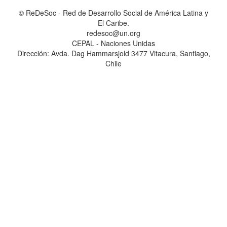
© ReDeSoc - Red de Desarrollo Social de América Latina y
El Caribe.
redesoc@un.org
CEPAL - Naciones Unidas
Dirección: Avda. Dag Hammarsjold 3477 Vitacura, Santiago,
Chile