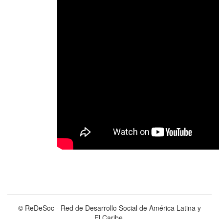
© ReDeSoc - Red de Desarrollo Social de América Latina y
El Caribe.