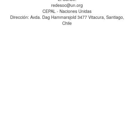
redesoc@un.org
CEPAL - Naciones Unidas
Dirección: Avda. Dag Hammarsjold 3477 Vitacura, Santiago,
Chile