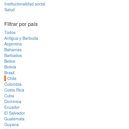
Institucionalidad social
Salud
Filtrar por país
Todos
Antigua y Barbuda
Argentina
Bahamas
Barbados
Belice
Bolivia
Brasil
Chile
Colombia
Costa Rica
Cuba
Dominica
Ecuador
El Salvador
Guatemala
Guyana