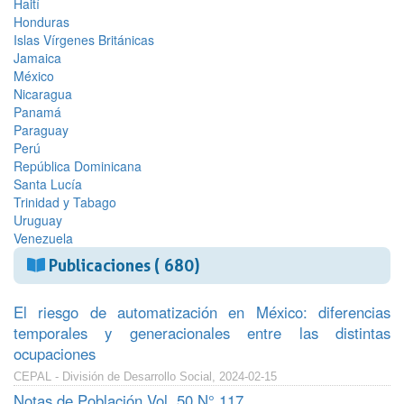
Haití
Honduras
Islas Vírgenes Británicas
Jamaica
México
Nicaragua
Panamá
Paraguay
Perú
República Dominicana
Santa Lucía
Trinidad y Tabago
Uruguay
Venezuela
Publicaciones ( 680)
El riesgo de automatización en México: diferencias
temporales y generacionales entre las distintas
ocupaciones
CEPAL - División de Desarrollo Social, 2024-02-15
Notas de Población Vol. 50 N° 117