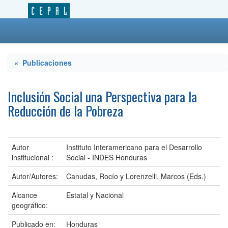
« Publicaciones
Inclusión Social una Perspectiva para la
Reducción de la Pobreza
Autor
Instituto Interamericano para el Desarrollo
institucional :
Social - INDES Honduras
Autor/Autores:
Canudas, Rocío y Lorenzelli, Marcos (Eds.)
Alcance
Estatal y Nacional
geográfico:
Publicado en:
Honduras