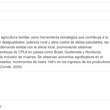
agricultura familiar como herramienta estratégica que contribuye a la
 desigualdades, pobreza rural y altos costos de dietas saludables, las
a demanda estatal con la oferta local, promoviendo sistemas
ias exitosas de CPLA en países como Brasil, Guatemala y Honduras,
y la inclusión de mujeres. Se observan aumentos significativos en el
ocesados, incrementos de hasta 106% en los ingresos de los productore
 (Conab, 2020).
e.