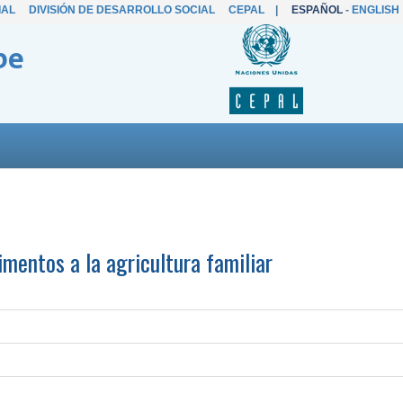
IAL
DIVISIÓN DE DESARROLLO SOCIAL
CEPAL
|
ESPAÑOL
-
ENGLISH
be
imentos a la agricultura familiar