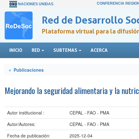
CONFERENCIA REGIO
NACIONES UNIDAS
Red de Desarrollo Soc
Plataforma virtual para la difusi
INICIO
RED
SUBTEMAS
ACERCA
« Publicaciones
Mejorando la seguridad alimentaria y la nutric
Autor institucional :
CEPAL - FAO - PMA
Autor/Autores:
CEPAL - FAO - PMA
Fecha de publicación:
2025-12-04