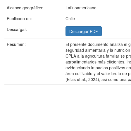
Alcance geográfico:
Latinoamericano
Publicado en:
Chile
Descargar:
Descargar PDF
Resumen:
El presente documento analiza el gr
seguridad alimentaria y la nutrició
CPLA a la agricultura familiar se p
agroalimentarios más eficientes, i
evidenciando impactos positivos en 
área cultivable y el valor bruto d
(Elias et al., 2024), así como una