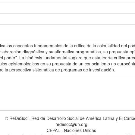
ca los conceptos fundamentales de la crítica de la colonialidad del pod
elaboración diagnóstica y su alternativa programática, su propuesta e
 del poder”. La hipótesis fundamental sugiere que esta teoría crítica 
áculos epistemológicos en su propuesta de un conocimiento no eurocéntr
me la perspectiva sistemática de programas de investigación.
© ReDeSoc - Red de Desarrollo Social de América Latina y El Carib
redesoc@un.org
CEPAL - Naciones Unidas