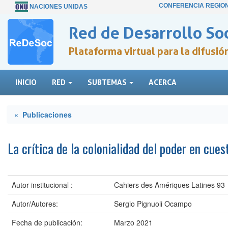
CONFERENCIA REGIO
NACIONES UNIDAS
Red de Desarrollo Soc
Plataforma virtual para la difusi
INICIO
RED
SUBTEMAS
ACERCA
« Publicaciones
La crítica de la colonialidad del poder en cu
Autor institucional :
Cahiers des Amériques Latines 93
Autor/Autores:
Sergio Pignuoli Ocampo
Fecha de publicación:
Marzo 2021