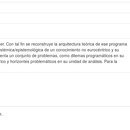
er. Con tal fin se reconstruye la arquitectura teórica de ese programa
pistémica/epistemológica de un conocimiento no eurocéntrico y su
presenta un conjunto de problemas, como dilemas programáticos en su
ico y horizontes problemáticos en su unidad de análisis. Para la
e.