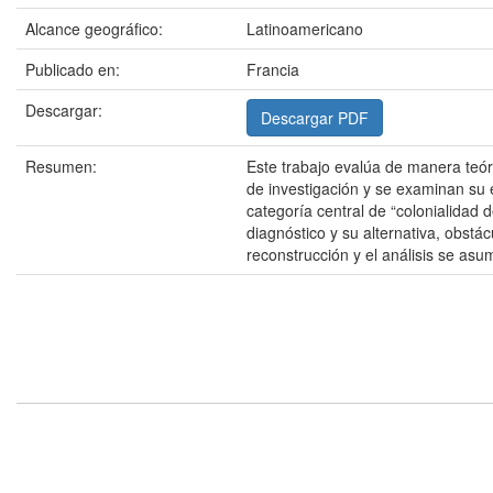
Alcance geográfico:
Latinoamericano
Publicado en:
Francia
Descargar:
Descargar PDF
Resumen:
Este trabajo evalúa de manera teóri
de investigación y se examinan su 
categoría central de “colonialidad
diagnóstico y su alternativa, obst
reconstrucción y el análisis se asu