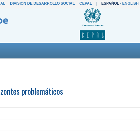
IAL
DIVISIÓN DE DESARROLLO SOCIAL
CEPAL
|
ESPAÑOL
-
ENGLISH
be
rizontes problemáticos