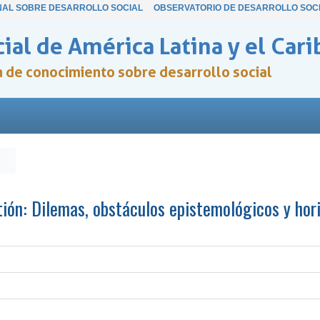
NAL SOBRE DESARROLLO SOCIAL
OBSERVATORIO DE DESARROLLO SOC
ial de América Latina y el Cari
ón de conocimiento sobre desarrollo social
estión: Dilemas, obstáculos epistemológicos y ho