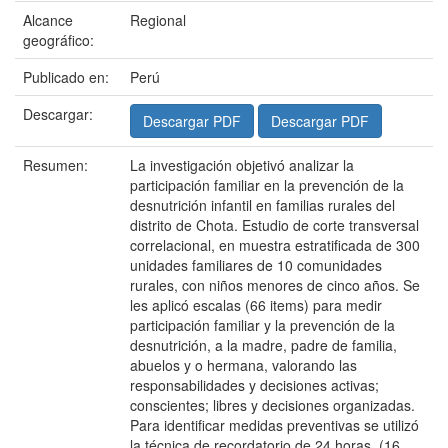
Alcance
Regional
geográfico:
Publicado en:
Perú
Descargar:
Descargar PDF
Descargar PDF
Resumen:
La investigación objetivó analizar la
participación familiar en la prevención de la
desnutrición infantil en familias rurales del
distrito de Chota. Estudio de corte transversal
correlacional, en muestra estratificada de 300
unidades familiares de 10 comunidades
rurales, con niños menores de cinco años. Se
les aplicó escalas (66 items) para medir
participación familiar y la prevención de la
desnutrición, a la madre, padre de familia,
abuelos y o hermana, valorando las
responsabilidades y decisiones activas;
conscientes; libres y decisiones organizadas.
Para identificar medidas preventivas se utilizó
la técnica de recordatorio de 24 horas, (16