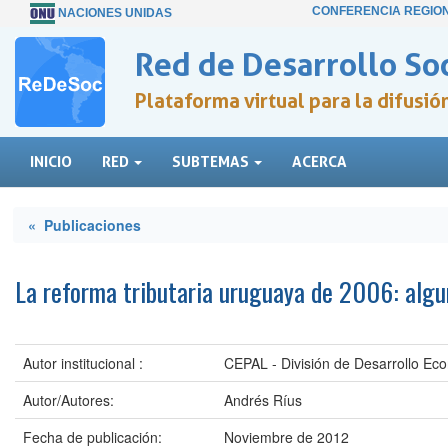
CONFERENCIA REGIO
NACIONES UNIDAS
Red de Desarrollo Soc
Plataforma virtual para la difusi
INICIO
RED
SUBTEMAS
ACERCA
« Publicaciones
La reforma tributaria uruguaya de 2006: alg
Autor institucional :
CEPAL - División de Desarrollo Ec
Autor/Autores:
Andrés Ríus
Fecha de publicación:
Noviembre de 2012