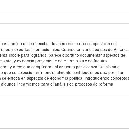
mas han ido en la dirección de acercarse a una composición del
ciones y expertos internacionales. Cuando en varios países de América
versa índole para lograrlos, parece oportuno documentar aspectos del
evante, y evidencia proveniente de entrevistas y de fuentes
taron y otros que complicaron el esfuerzo por alcanzar un sistema
ino que se seleccionan intencionalmente contribuciones que permitan
va se enfoca en aspectos de economía política, introduciendo concepto
 algunos lineamientos para el análisis de procesos de reforma