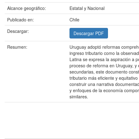
Alcance geográfico:
Estatal y Nacional
Publicado en:
Chile
Descargar:
Descargar PDF
Resumen:
Uruguay adoptó reformas comprehen
ingreso tributario como la observa
Latina se expresa la aspiración a 
proceso de reforma en Uruguay, y ex
secundarias, este documento constr
tributario más eficiente y equitat
construir una narrativa documentad
y enfoques de la economía comporta
similares.