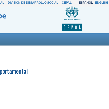
IAL
DIVISIÓN DE DESARROLLO SOCIAL
CEPAL
|
ESPAÑOL
-
ENGLISH
be
mportamental