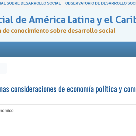
NAL SOBRE DESARROLLO SOCIAL
OBSERVATORIO DE DESARROLLO SOC
ial de América Latina y el Cari
ón de conocimiento sobre desarrollo social
unas consideraciones de economía política y co
onómico