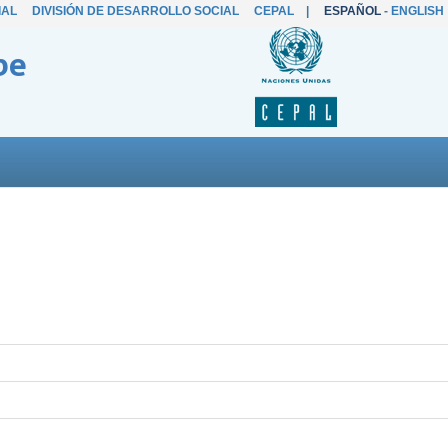
IAL
DIVISIÓN DE DESARROLLO SOCIAL
CEPAL
|
ESPAÑOL
-
ENGLISH
be