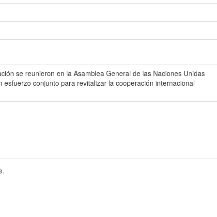
gación se reunieron en la Asamblea General de las Naciones Unidas
sfuerzo conjunto para revitalizar la cooperación internacional
e.