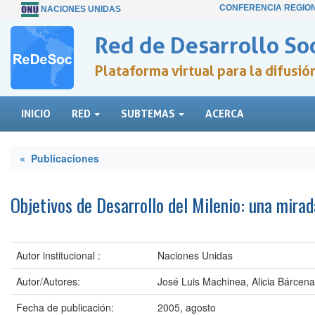
CONFERENCIA REGIO
NACIONES UNIDAS
Red de Desarrollo Soc
Plataforma virtual para la difusi
INICIO
RED
SUBTEMAS
ACERCA
« Publicaciones
Objetivos de Desarrollo del Milenio: una mira
Autor institucional :
Naciones Unidas
Autor/Autores:
José Luis Machinea, Alicia Bárcena
Fecha de publicación:
2005, agosto