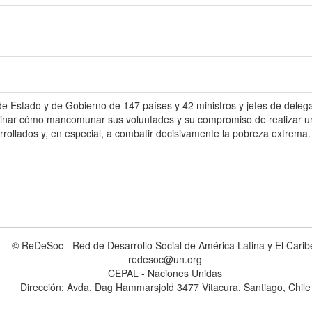
de Estado y de Gobierno de 147 países y 42 ministros y jefes de dele
inar cómo mancomunar sus voluntades y su compromiso de realizar un e
rollados y, en especial, a combatir decisivamente la pobreza extrema.
© ReDeSoc - Red de Desarrollo Social de América Latina y El Carib
redesoc@un.org
CEPAL - Naciones Unidas
Dirección: Avda. Dag Hammarsjold 3477 Vitacura, Santiago, Chile