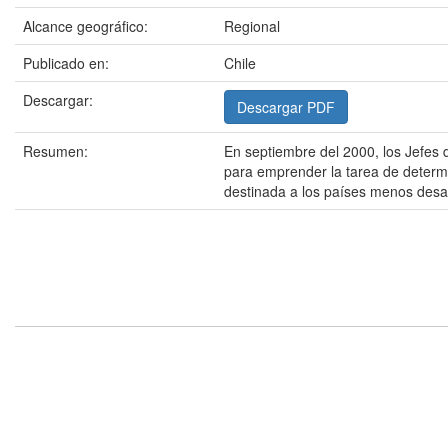
Alcance geográfico:
Regional
Publicado en:
Chile
Descargar:
Descargar PDF
Resumen:
En septiembre del 2000, los Jefes 
para emprender la tarea de determ
destinada a los países menos desar