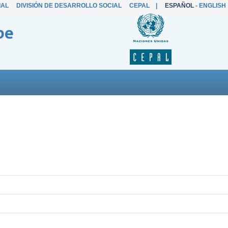
IAL
DIVISIÓN DE DESARROLLO SOCIAL
CEPAL
|
ESPAÑOL
-
ENGLISH
be