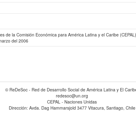
nes de la Comisión Económica para América Latina y el Caribe (CEPAL)
marzo del 2006
© ReDeSoc - Red de Desarrollo Social de América Latina y El Carib
redesoc@un.org
CEPAL - Naciones Unidas
Dirección: Avda. Dag Hammarsjold 3477 Vitacura, Santiago, Chile