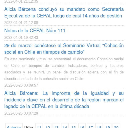
2022-04-01 21:12:35
Alicia Bárcena concluyó su mandato como Secretaria
Ejecutiva de la CEPAL luego de casi 14 años de gestión
2022-04-01 21:12:08
Notas de la CEPAL Núm.111
2022-04-01 19:42:43
29 de marzo: conéctese al Seminario Virtual “Cohesión
social en Chile en tiempos de cambio”
En este seminario virtual se presentará el documento Cohesión social
en Chile en tiempos de cambio: Indicadores, perfiles y factores
asociados y se reunirá un panel de discusión abierta con el fin de
discutir el estado de la cohesión social en Chile.
2022-03-26 00:09:57
Alicia Bárcena: La impronta de la igualdad y su
incidencia clave en el desarrollo de la región marcan el
legado de la CEPAL en la última década
2022-03-26 00:07:29
Anterior
| Pág.
11
12
13
14
15
16
17
18
19
20